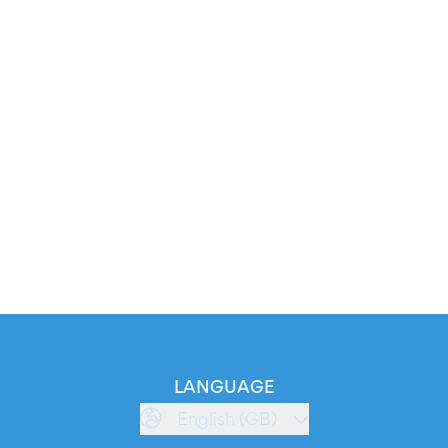
LANGUAGE
English (GB)