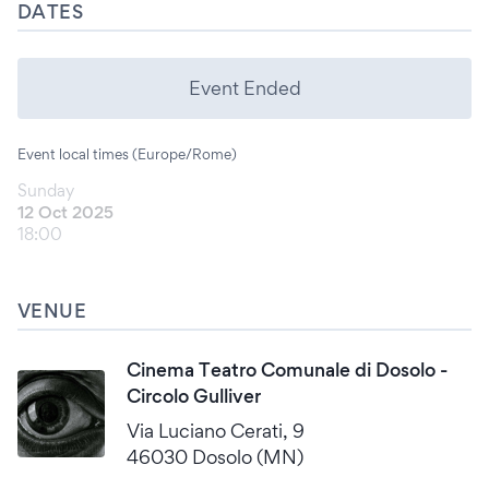
DATES
Event Ended
Event local times (Europe/Rome)
Sunday
12 Oct 2025
18:00
VENUE
Cinema Teatro Comunale di Dosolo -
Circolo Gulliver
Via Luciano Cerati, 9
46030 Dosolo (MN)