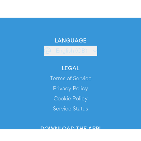
LANGUAGE
English (GB)
LEGAL
Terms of Service
Privacy Policy
Cookie Policy
Service Status
DOWNLOAD THE APP!