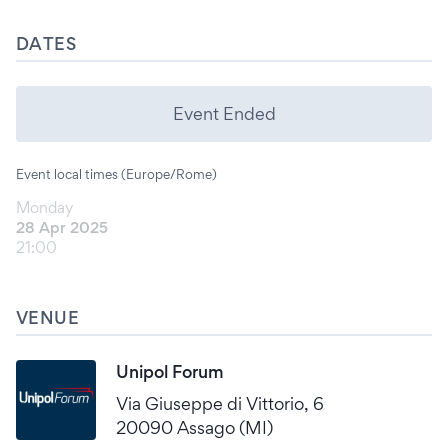
DATES
Event Ended
Event local times (Europe/Rome)
Monday
28 Apr 2025
21:00
VENUE
Unipol Forum
Via Giuseppe di Vittorio, 6
20090 Assago (MI)