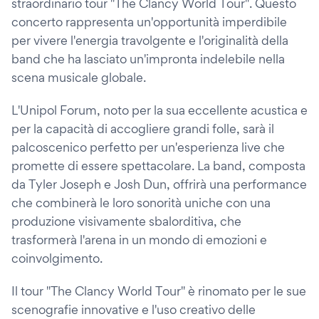
straordinario tour "The Clancy World Tour". Questo
concerto rappresenta un'opportunità imperdibile
per vivere l'energia travolgente e l'originalità della
band che ha lasciato un'impronta indelebile nella
scena musicale globale.
L'Unipol Forum, noto per la sua eccellente acustica e
per la capacità di accogliere grandi folle, sarà il
palcoscenico perfetto per un'esperienza live che
promette di essere spettacolare. La band, composta
da Tyler Joseph e Josh Dun, offrirà una performance
che combinerà le loro sonorità uniche con una
produzione visivamente sbalorditiva, che
trasformerà l'arena in un mondo di emozioni e
coinvolgimento.
Il tour "The Clancy World Tour" è rinomato per le sue
scenografie innovative e l'uso creativo delle