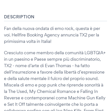
DESCRIPTION
Fan della nuova ondata di emo rock, questa è per
voi. Hellfire Booking Agency annuncia TX2 per la
primissima volta in Italia!
Cresciuto come membro della comunità LGBTQIA+
in un paesino e Paese sempre più discriminatorio,
TX2 - nome d’arte di Evan Thomas - ha fatto
dell’insurrezione a favore della libertà d’espressione
e della salute mentale il fulcro del proprio sound.
Miscela di emo e pop punk che riprende sonorità à
la The Used, My Chemical Romance e Falling In
Reverse e contemporanei come Machine Gun Kelly
e Set It Off talmente coinvolgente che lo porta a
collaborare perfino con gli Ice Nine Kills, From First