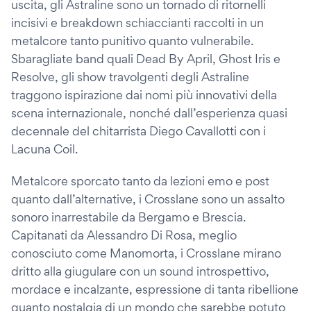
uscita, gli Astraline sono un tornado di ritornelli
incisivi e breakdown schiaccianti raccolti in un
metalcore tanto punitivo quanto vulnerabile.
Sbaragliate band quali Dead By April, Ghost Iris e
Resolve, gli show travolgenti degli Astraline
traggono ispirazione dai nomi più innovativi della
scena internazionale, nonché dall’esperienza quasi
decennale del chitarrista Diego Cavallotti con i
Lacuna Coil.
Metalcore sporcato tanto da lezioni emo e post
quanto dall’alternative, i Crosslane sono un assalto
sonoro inarrestabile da Bergamo e Brescia.
Capitanati da Alessandro Di Rosa, meglio
conosciuto come Manomorta, i Crosslane mirano
dritto alla giugulare con un sound introspettivo,
mordace e incalzante, espressione di tanta ribellione
quanto nostalgia di un mondo che sarebbe potuto