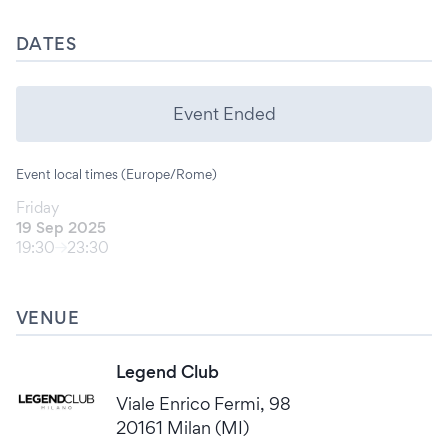
DATES
Event Ended
Event local times (Europe/Rome)
Friday
19 Sep 2025
19:30
23:30
VENUE
Legend Club
Viale Enrico Fermi, 98
20161 Milan (MI)