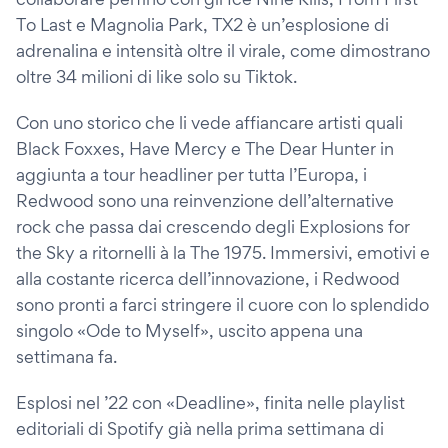
To Last e Magnolia Park, TX2 è un’esplosione di
adrenalina e intensità oltre il virale, come dimostrano
oltre 34 milioni di like solo su Tiktok.
Con uno storico che li vede affiancare artisti quali
Black Foxxes, Have Mercy e The Dear Hunter in
aggiunta a tour headliner per tutta l’Europa, i
Redwood sono una reinvenzione dell’alternative
rock che passa dai crescendo degli Explosions for
the Sky a ritornelli à la The 1975. Immersivi, emotivi e
alla costante ricerca dell’innovazione, i Redwood
sono pronti a farci stringere il cuore con lo splendido
singolo «Ode to Myself», uscito appena una
settimana fa.
Esplosi nel ’22 con «Deadline», finita nelle playlist
editoriali di Spotify già nella prima settimana di