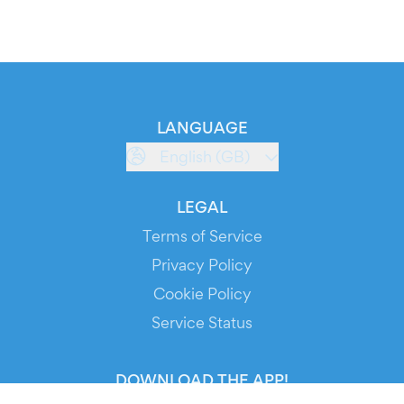
LANGUAGE
English (GB)
LEGAL
Terms of Service
Privacy Policy
Cookie Policy
Service Status
DOWNLOAD THE APP!