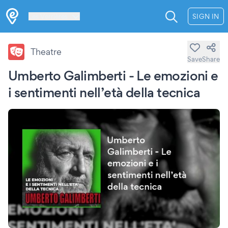
Les Verrières
SIGN IN
Theatre
Save
Share
Umberto Galimberti - Le emozioni e
i sentimenti nell’età della tecnica