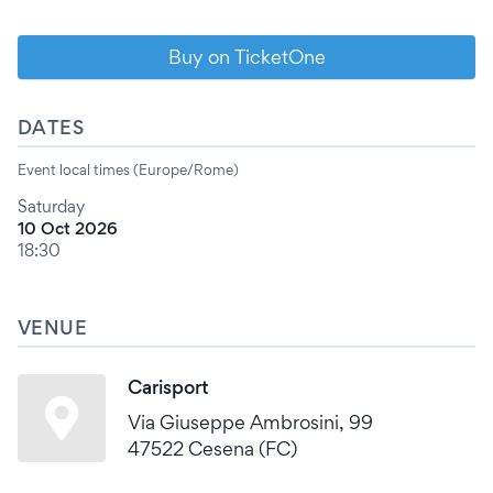
Buy on TicketOne
DATES
Event local times (Europe/Rome)
Saturday
10 Oct 2026
18:30
VENUE
Carisport
Via Giuseppe Ambrosini, 99
47522 Cesena (FC)