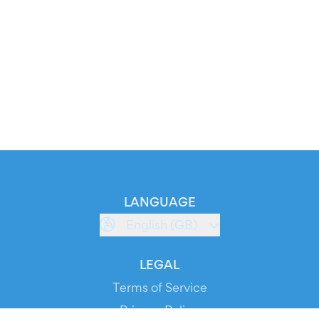
LANGUAGE
English (GB)
LEGAL
Terms of Service
Privacy Policy