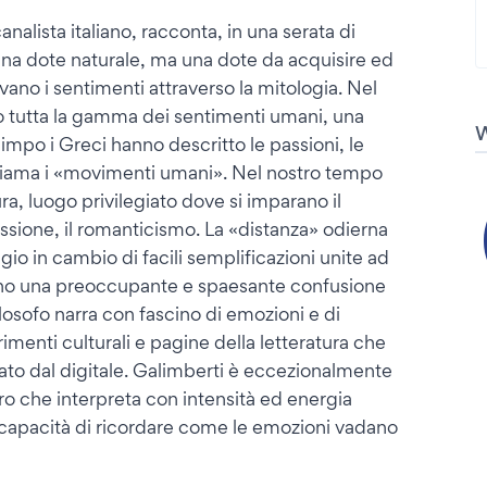
nalista italiano, racconta, in una serata di
una dote naturale, ma una dote da acquisire ed
ano i sentimenti attraverso la mitologia. Nel
o tutta la gamma dei sentimenti umani, una
mpo i Greci hanno descritto le passioni, le
chiama i «movimenti umani». Nel nostro tempo
ra, luogo privilegiato dove si imparano il
passione, il romanticismo. La «distanza» odierna
io in cambio di facili semplificazioni unite ad
cano una preoccupante e spaesante confusione
ilosofo narra con fascino di emozioni e di
imenti culturali e pagine della letteratura che
ato dal digitale. Galimberti è eccezionalmente
 che interpreta con intensità ed energia
 capacità di ricordare come le emozioni vadano