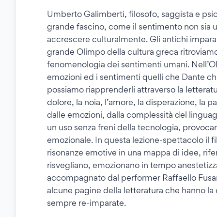
Umberto Galimberti, filosofo, saggista e psica
grande fascino, come il sentimento non sia 
accrescere culturalmente. Gli antichi imparav
grande Olimpo della cultura greca ritroviam
fenomenologia dei sentimenti umani. Nell’Oli
emozioni ed i sentimenti quelli che Dante 
possiamo riapprenderli attraverso la letteratu
dolore, la noia, l’amore, la disperazione, la 
dalle emozioni, dalla complessità del linguagg
un uso senza freni della tecnologia, provo
emozionale. In questa lezione-spettacolo il f
risonanze emotive in una mappa di idee, rifer
risvegliano, emozionano in tempo anestetizz
accompagnato dal performer Raffaello Fusaro
alcune pagine della letteratura che hanno la
sempre re-imparate.