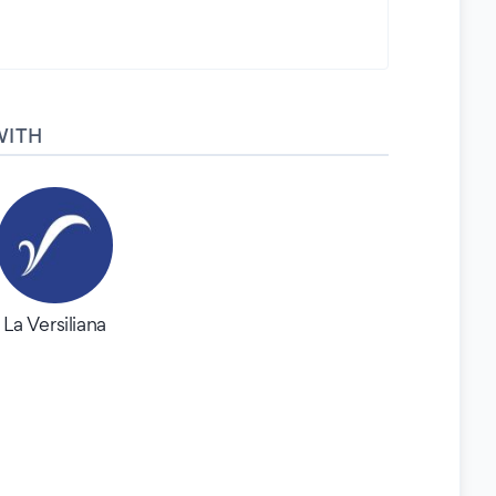
WITH
La Versiliana