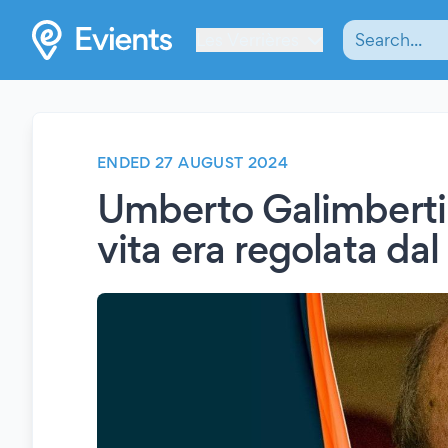
Les Verrières
ENDED 27 AUGUST 2024
Umberto Galimberti
vita era regolata dal