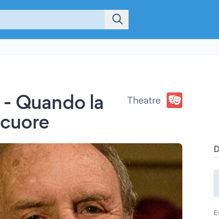
 - Quando la
Theatre
 cuore
E