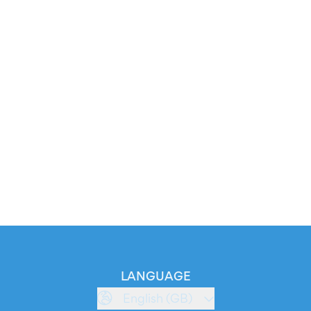
LANGUAGE
English (GB)