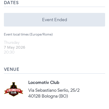
DATES
Event Ended
Event local times (Europe/Rome)
Thursday
7 May 2026
20:30
VENUE
Locomotiv Club
Via Sebastiano Serlio, 25/2
40128 Bologna (BO)