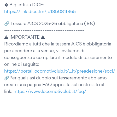
� Biglietti su DICE:
https://link.dice.fm/jb18b081f865
🔗 Tessera AICS 2025-26 obbligatoria ( 8€)
--------------------------------------------
⚠ IMPORTANTE ⚠
Ricordiamo a tutti che la tessera AICS è obbligatoria
per accedere alla venue, vi invitiamo di
conseguenza a compilare il modulo di tesseramento
online di seguito:
https://portal.locomotivclub.it/...it/preadesione/soci/
🔗Per qualsiasi dubbio sul tesseramento abbiamo
creato una pagina FAQ apposita sul nostro sito al
link:
https://www.locomotivclub.it/faq/