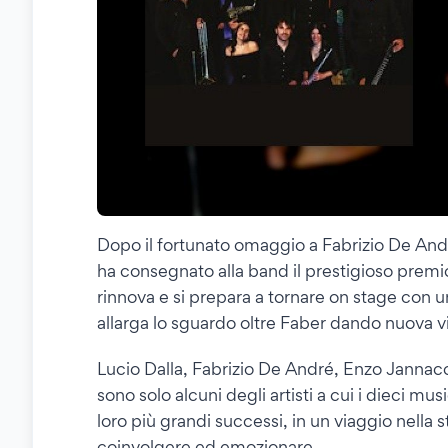
Dopo il fortunato omaggio a Fabrizio De And
ha consegnato alla band il prestigioso prem
rinnova e si prepara a tornare on stage con un
allarga lo sguardo oltre Faber dando nuova vit
Lucio Dalla, Fabrizio De André, Enzo Jannacci
sono solo alcuni degli artisti a cui i dieci m
loro più grandi successi, in un viaggio nella
coinvolgere ed emozionare.