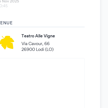
5 Nov 2025
0:45
VENUE
Teatro Alle Vigne
Via Cavour, 66
26900 Lodi (LO)