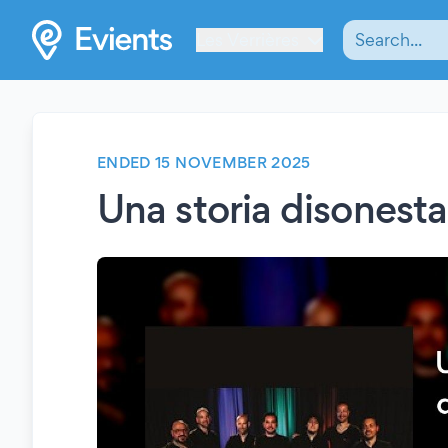
Les Verrières
ENDED 15 NOVEMBER 2025
Una storia disonesta