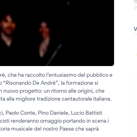
1
2
ré, che ha raccolto l’entusiasmo del pubblico e
io “Risonando De André”, la formazione si
 nuovo progetto: un ritorno alle origini, che
a alla migliore tradizione cantautorale italiana.
, Paolo Conte, Pino Daniele, Lucio Battisti
usicisti renderanno omaggio portando in scena i
 storia musicale del nostro Paese che saprà