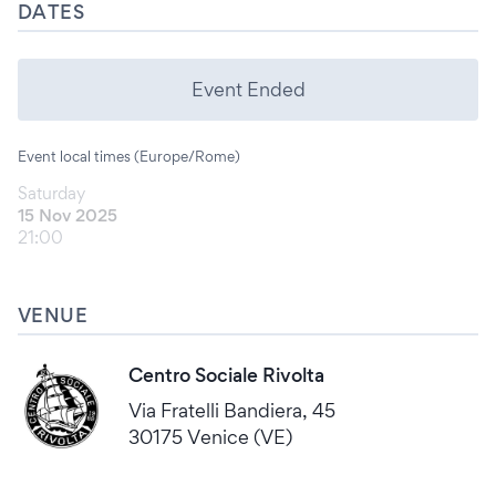
DATES
Event Ended
Event local times (Europe/Rome)
Saturday
15 Nov 2025
21:00
VENUE
Centro Sociale Rivolta
Via Fratelli Bandiera, 45
30175 Venice (VE)