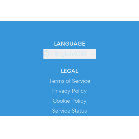
LANGUAGE
English (GB)
LEGAL
Terms of Service
Privacy Policy
Cookie Policy
Service Status
DOWNLOAD THE APP!