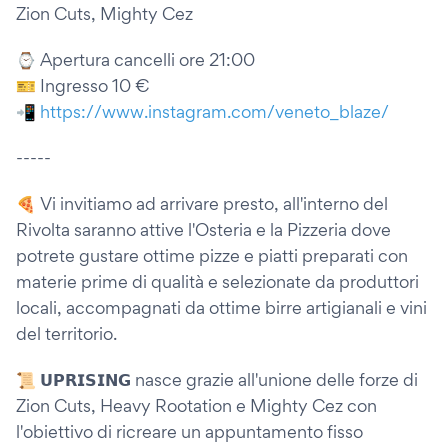
Zion Cuts, Mighty Cez
⌚ Apertura cancelli ore 21:00
🎫 Ingresso 10 €
📲
https://www.instagram.com/veneto_blaze/
-----
🍕 Vi invitiamo ad arrivare presto, all'interno del
Rivolta saranno attive l'Osteria e la Pizzeria dove
potrete gustare ottime pizze e piatti preparati con
materie prime di qualità e selezionate da produttori
locali, accompagnati da ottime birre artigianali e vini
del territorio.
📜 𝗨𝗣𝗥𝗜𝗦𝗜𝗡𝗚 nasce grazie all'unione delle forze di
Zion Cuts, Heavy Rootation e Mighty Cez con
l'obiettivo di ricreare un appuntamento fisso