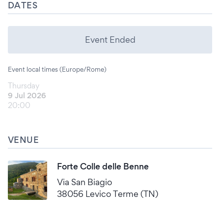
DATES
Event Ended
Event local times (Europe/Rome)
Thursday
9 Jul 2026
20:00
VENUE
Forte Colle delle Benne
Via San Biagio
38056 Levico Terme (TN)