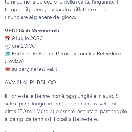
temi come la percezione della realtà, l’inganno, il
tempo e il potere, invitando a riflettere senza
rinunciare al piacere del gioco.
𝗩𝗘𝗚𝗟𝗜𝗔 𝗱𝗶 𝗠𝗲𝗻𝗼𝘃𝗲𝗻𝘁𝗶
📅 9 luglio 2026
🕕 ore 20:00
🗺️ Forte delle Benne. Ritrovo a Località Belvedere
(Levico)
🎟️ su perginefestival.it
AVVISI AL PUBBLICO
Il Forte delle Benne non è raggiungibile in auto. Si
sale a piedi lungo un sentiero con un dislivello di
circa 150 m. L’auto può essere lasciata al parcheggio
ai campi da tennis di Località Belvedere.