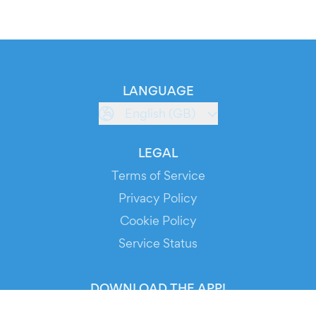
LANGUAGE
English (GB)
LEGAL
Terms of Service
Privacy Policy
Cookie Policy
Service Status
DOWNLOAD THE APP!