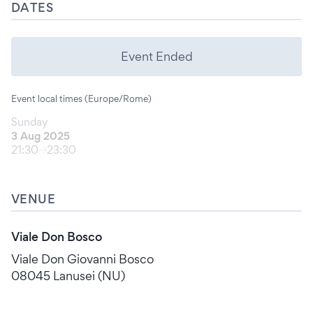
DATES
Event Ended
Event local times (Europe/Rome)
Sunday
3 Aug 2025
21:30
23:30
VENUE
Viale Don Bosco
Viale Don Giovanni Bosco
08045 Lanusei (NU)