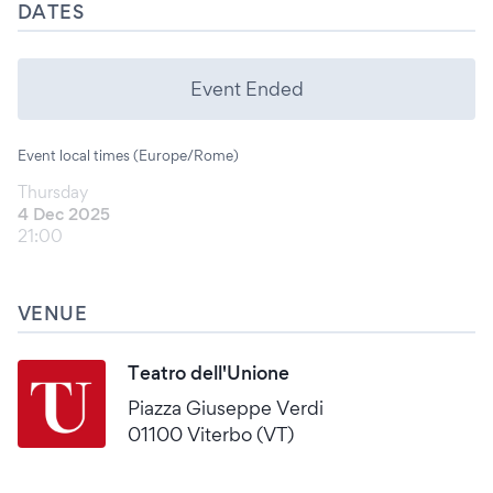
DATES
Event Ended
Event local times (Europe/Rome)
Thursday
4 Dec 2025
21:00
VENUE
Teatro dell'Unione
Piazza Giuseppe Verdi
01100 Viterbo (VT)