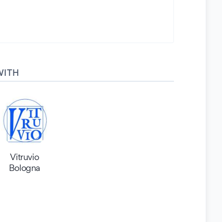
WITH
Vitruvio
Bologna