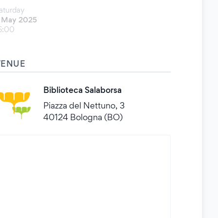
aturday
 May 2025
6:00
VENUE
Biblioteca Salaborsa
Piazza del Nettuno, 3
40124 Bologna (BO)