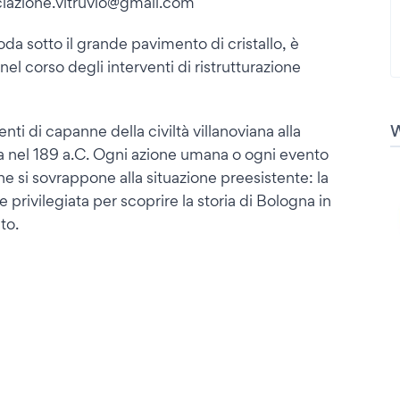
ociazione.vitruvio@gmail.com
da sotto il grande pavimento di cristallo, è
nel corso degli interventi di ristrutturazione
enti di capanne della civiltà villanoviana alla
ta nel 189 a.C. Ogni azione umana o ogni evento
he si sovrappone alla situazione preesistente: la
 privilegiata per scoprire la storia di Bologna in
to.