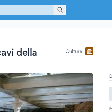
cavi della
Culture
a
E