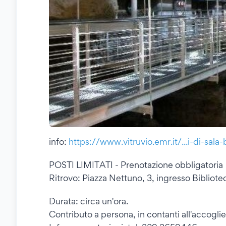
info:
https://www.vitruvio.emr.it/...i-di-sala
POSTI LIMITATI - Prenotazione obbligatoria
Ritrovo: Piazza Nettuno, 3, ingresso Bibliot
Durata: circa un'ora.
Contributo a persona, in contanti all'accogli