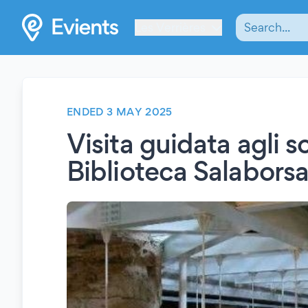
Les Verrières
ENDED 3 MAY 2025
Visita guidata agli s
Biblioteca Salabors