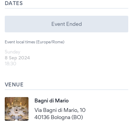
DATES
Event Ended
Event local times (Europe/Rome)
Sunday
8 Sep 2024
18:30
VENUE
Bagni di Mario
Via Bagni di Mario, 10
40136 Bologna (BO)