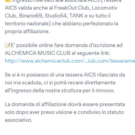
AICS valida anche al FreakOut Club, Locomotiv
Club, Binario69, Studio54, TANK e su tutto il
territorio nazionale] che abbiano perfezionato la
propria affiliazione.
📝E' possibile online fare domanda d'iscrizione ad
ALCHEMICA MUSIC CLUB al seguente link:
http://www.alchemicaclub.com/...lub.com/tesseram
Se si è in possesso di una tessera AICS rilasciata da
noi ma scaduta, ci si potrà recare direttamente
all’ingresso della nostra struttura per il rinnovo.
La domanda di affiliazione dovrà essere presentata
solo dopo aver preso visione e condiviso lo statuto
associativo.
▂▂▂▂▂▂▂▂▂▂▂▂▂▂▂▂▂▂▂▂▂▂▂▂▂