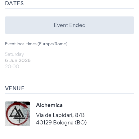
DATES
Event Ended
Event local times (Europe/Rome)
Saturday
6 Jun 2026
20:00
VENUE
Alchemica
Via de Lapidari, 8/B
40129 Bologna (BO)