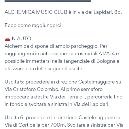
ALCHEMICA MUSIC CLUB è in via dei Lapidari, 8b.
Ecco come raggiungerci:
🚗IN AUTO
Alchemica dispone di ampio parcheggio. Per
raggiungerci in auto dai rami autostradali A1/A14 è
possibile immettersi nella tangenziale di Bologna e
utilizzare una delle seguenti uscite:
Uscita 5: procedere in direzione Castelmaggiore su
Via Cristoforo Colombo. Al primo semaforo
imboccare a destra Via dei Terraioli, percorrerla fino
in fondo e svoltare a sinistra in Via dei Lapidari.
Uscita 6: procedere in direzione Castelmaggiore su
Via di Corticella per 700m. Svoltare a sinistra per Via