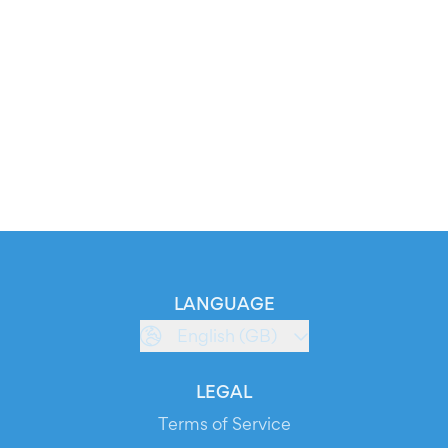
LANGUAGE
English (GB)
LEGAL
Terms of Service