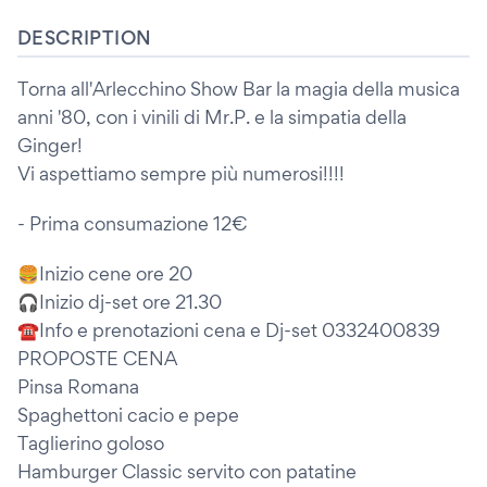
DESCRIPTION
Torna all'Arlecchino Show Bar la magia della musica
anni '80, con i vinili di Mr.P. e la simpatia della
Ginger!
Vi aspettiamo sempre più numerosi!!!!
- Prima consumazione 12€
🍔Inizio cene ore 20
🎧Inizio dj-set ore 21.30
☎️Info e prenotazioni cena e Dj-set 0332400839
PROPOSTE CENA
Pinsa Romana
Spaghettoni cacio e pepe
Taglierino goloso
Hamburger Classic servito con patatine