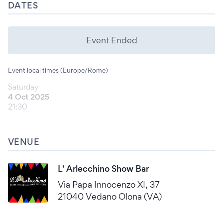
DATES
Event Ended
Event local times (Europe/Rome)
Saturday
4 Oct 2025
21:30
VENUE
L' Arlecchino Show Bar
Via Papa Innocenzo XI, 37
21040 Vedano Olona (VA)