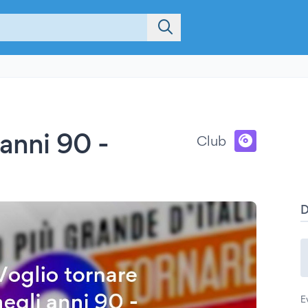
 anni 90 -
Club
E