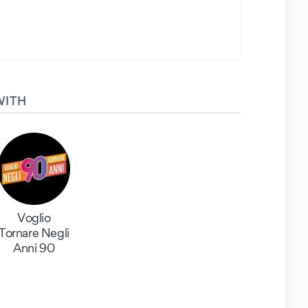
WITH
Voglio
Tornare Negli
Anni 90