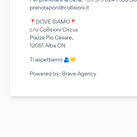
prenotazioni@collisioni.it
📍DOVE SIAMO📍
c/o Collisioni Circus
Piazza Pio Cesare,
12051 Alba CN
Ti aspettiamo 🫂💛
Powered by: Brave Agency