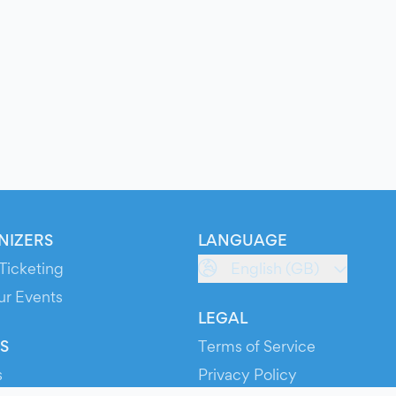
NIZERS
LANGUAGE
Ticketing
English (GB)
ur Events
LEGAL
S
Terms of Service
s
Privacy Policy