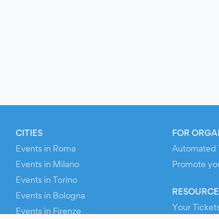
CITIES
FOR ORGA
Events in Roma
Automated 
Events in Milano
Promote yo
Events in Torino
RESOURCE
Events in Bologna
Your Ticket
Events in Firenze