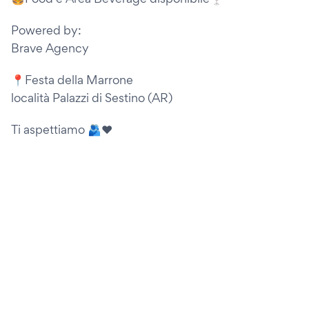
Powered by:
Brave Agency
📍Festa della Marrone
località Palazzi di Sestino (AR)
Ti aspettiamo 🫂❤️