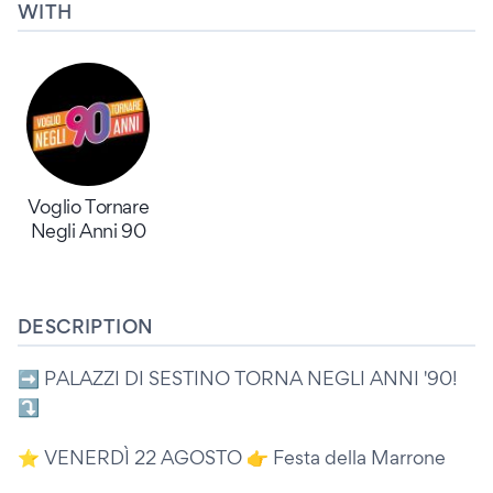
WITH
Voglio Tornare
Negli Anni 90
DESCRIPTION
➡️ PALAZZI DI SESTINO TORNA NEGLI ANNI '90!
⤵️
⭐️ VENERDÌ 22 AGOSTO 👉 Festa della Marrone