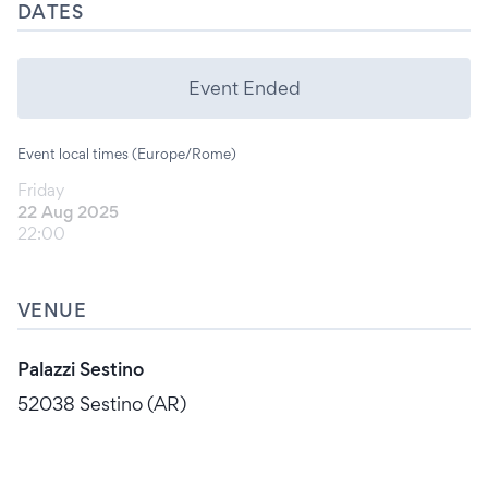
DATES
Event Ended
Event local times (Europe/Rome)
Friday
22 Aug 2025
22:00
VENUE
Palazzi Sestino
52038 Sestino (AR)