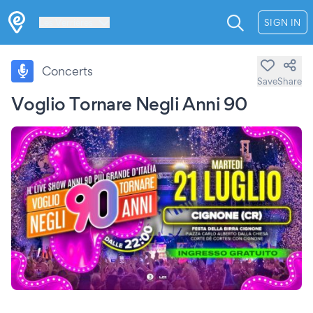
Les Verrières
SIGN IN
Concerts
Save
Share
Voglio Tornare Negli Anni 90