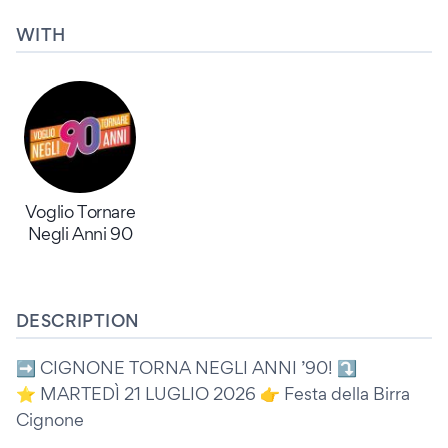
WITH
Voglio Tornare
Negli Anni 90
DESCRIPTION
➡️ CIGNONE TORNA NEGLI ANNI ’90! ⤵️
⭐️ MARTEDÌ 21 LUGLIO 2026 👉 Festa della Birra
Cignone