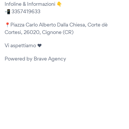
Infoline & Informazioni 👇
📲 3357419633
📍Piazza Carlo Alberto Dalla Chiesa, Corte dè
Cortesi, 26020, Cignone (CR)
Vi aspettiamo ❤️
Powered by Brave Agency