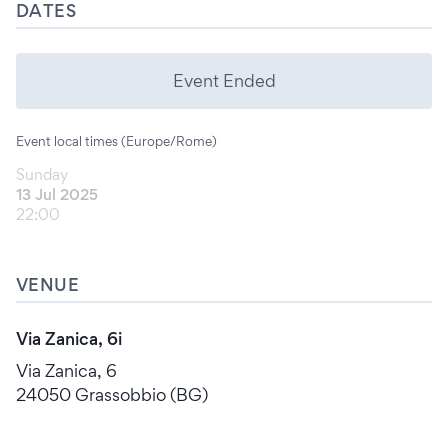
DATES
Event Ended
Event local times (Europe/Rome)
Sunday
13 Jul 2025
22:00
VENUE
Via Zanica, 6i
Via Zanica, 6
24050 Grassobbio (BG)