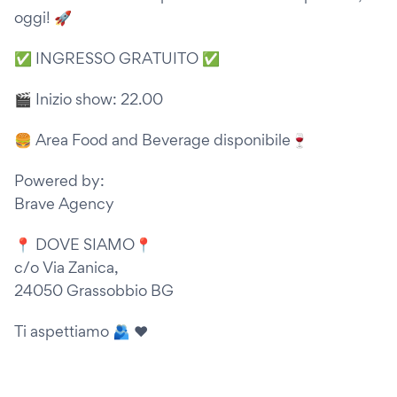
oggi! 🚀
✅ INGRESSO GRATUITO ✅
🎬 Inizio show: 22.00
🍔 Area Food and Beverage disponibile🍷
Powered by:
Brave Agency
📍 DOVE SIAMO📍
c/o Via Zanica,
24050 Grassobbio BG
Ti aspettiamo 🫂 ❤️