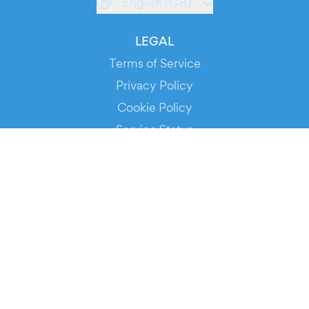
English (GB)
LEGAL
Terms of Service
Privacy Policy
Cookie Policy
Service Status
DOWNLOAD THE APP!
FOR ORGANIZERS