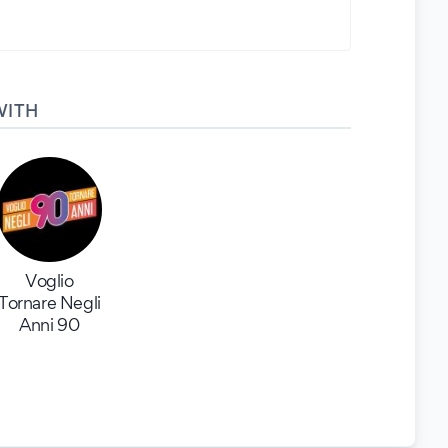
WITH
Voglio
Tornare Negli
Anni 90