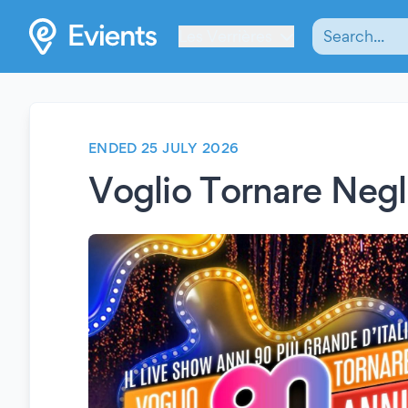
Les Verrières
ENDED 25 JULY 2026
Voglio Tornare Negl