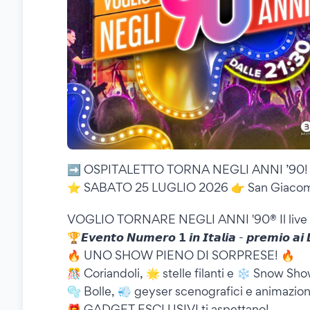
➡️ OSPITALETTO TORNA NEGLI ANNI ’90!
⭐️ SABATO 25 LUGLIO 2026 👉 San Giacomo
VOGLIO TORNARE NEGLI ANNI '90®️ Il live sho
🏆𝙀𝙫𝙚𝙣𝙩𝙤 𝙉𝙪𝙢𝙚𝙧𝙤 𝟭 𝙞𝙣 𝙄𝙩𝙖𝙡𝙞𝙖 - 𝙥𝙧𝙚𝙢𝙞𝙤 𝙖
🔥 UNO SHOW PIENO DI SORPRESE! 🔥
🎊 Coriandoli, 🌟 stelle filanti e ❄️ Snow S
🫧 Bolle, 💨 geyser scenografici e animazio
🎁 GADGET ESCLUSIVI ti aspettano!