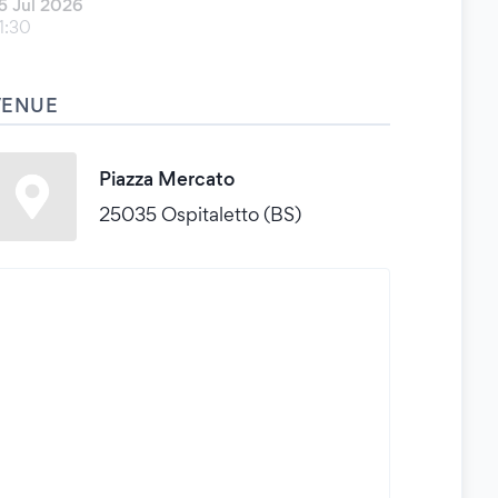
5 Jul 2026
1:30
VENUE
Piazza Mercato
25035 Ospitaletto (BS)