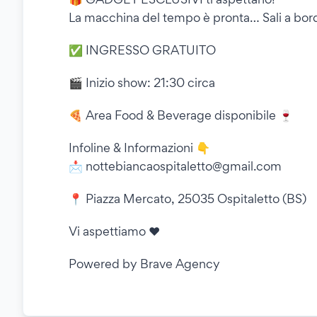
La macchina del tempo è pronta… Sali a bor
✅ INGRESSO GRATUITO
🎬 Inizio show: 21:30 circa
🍕 Area Food & Beverage disponibile 🍷
Infoline & Informazioni 👇
📩 nottebiancaospitaletto@gmail.com
📍 Piazza Mercato, 25035 Ospitaletto (BS)
Vi aspettiamo ❤️
Powered by Brave Agency