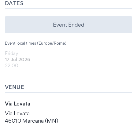
DATES
Event Ended
Event local times (Europe/Rome)
Friday
17 Jul 2026
22:00
VENUE
Via Levata
Via Levata
46010 Marcaria (MN)