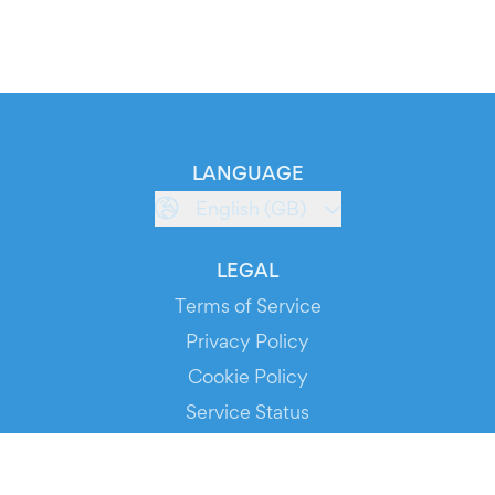
LANGUAGE
English (GB)
LEGAL
Terms of Service
Privacy Policy
Cookie Policy
Service Status
DOWNLOAD THE APP!