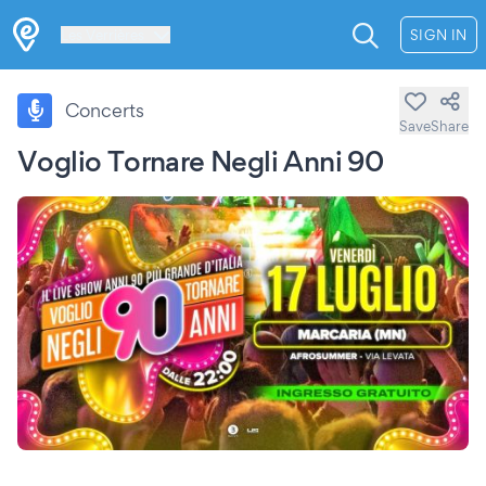
Les Verrières
SIGN IN
Concerts
Save
Share
Voglio Tornare Negli Anni 90