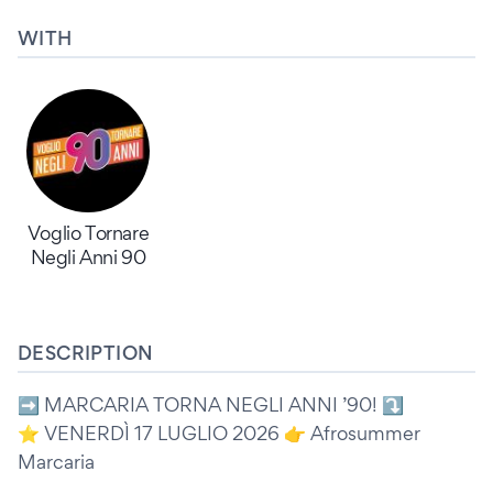
WITH
Voglio Tornare
Negli Anni 90
DESCRIPTION
➡️ MARCARIA TORNA NEGLI ANNI ’90! ⤵️
⭐️ VENERDÌ 17 LUGLIO 2026 👉 Afrosummer
Marcaria