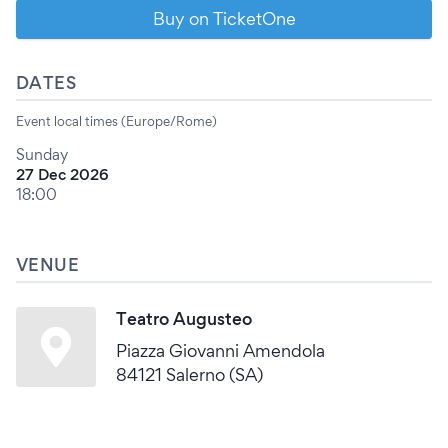
Buy on TicketOne
DATES
Event local times (Europe/Rome)
Sunday
27 Dec 2026
18:00
VENUE
Teatro Augusteo
Piazza Giovanni Amendola
84121 Salerno (SA)