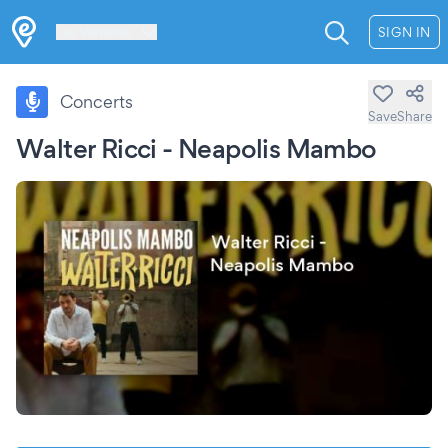
Les Verrières
SIGN IN
Concerts
Save
Share
Walter Ricci - Neapolis Mambo