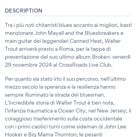
DESCRIPTION
Tra i più noti chitarristi blues accanto ai migliori, basti
menzionare John Mayall and the Bluesbreakers e
main guitar dei leggendari Canned Heat, Walter
Trout arriverà presto a Roma, per la tappa di
presentazione del suo ultimo album Broken: venerdì
29 novembre 2024 al CrossRoads Live Club.
Per quanto sia stato irto il suo percorso, nell’ultimo
mezzo secolo la speranza e la resilienza hanno
sempre illuminato la strada del bluesman.
L’incredibile storia di Walter Trout è ben nota,
l’infanzia traumatica a Ocean City, nel New Jersey; il
coraggioso trasferimento sulla costa occidentale
con i primi caotici turni come sideman di John Lee
Hooker e Big Mama Thornton; le pesanti