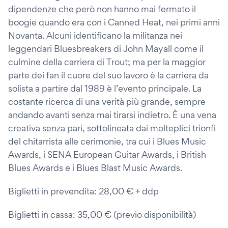
dipendenze che però non hanno mai fermato il
boogie quando era con i Canned Heat, nei primi anni
Novanta. Alcuni identificano la militanza nei
leggendari Bluesbreakers di John Mayall come il
culmine della carriera di Trout; ma per la maggior
parte dei fan il cuore del suo lavoro è la carriera da
solista a partire dal 1989 è l’evento principale. La
costante ricerca di una verità più grande, sempre
andando avanti senza mai tirarsi indietro. È una vena
creativa senza pari, sottolineata dai molteplici trionfi
del chitarrista alle cerimonie, tra cui i Blues Music
Awards, i SENA European Guitar Awards, i British
Blues Awards e i Blues Blast Music Awards.
Biglietti in prevendita: 28,00 € + ddp
Biglietti in cassa: 35,00 € (previo disponibilità)