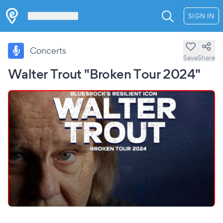
Les Verrières
SIGN IN
Concerts
Save
Share
Walter Trout "Broken Tour 2024"