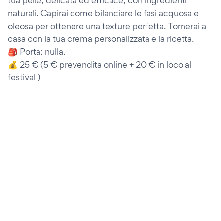
tua pelle, delicata ed efficace, con ingredienti
naturali. Capirai come bilanciare le fasi acquosa e
oleosa per ottenere una texture perfetta. Tornerai a
casa con la tua crema personalizzata e la ricetta.
🎒 Porta: nulla.
💰 25 € (5 € prevendita online + 20 € in loco al
festival )