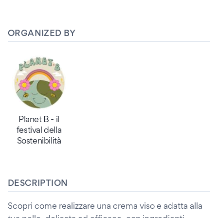
ORGANIZED BY
Planet B - il
festival della
Sostenibilità
DESCRIPTION
Scopri come realizzare una crema viso e adatta alla