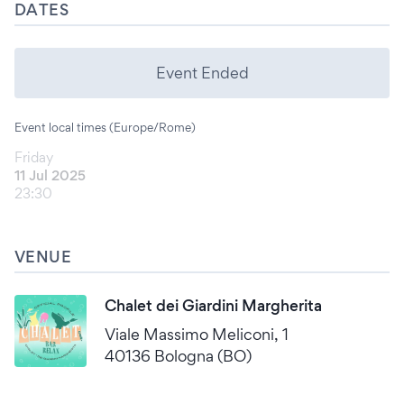
DATES
Event Ended
Event local times (Europe/Rome)
Friday
11 Jul 2025
23:30
VENUE
Chalet dei Giardini Margherita
Viale Massimo Meliconi, 1
40136 Bologna (BO)