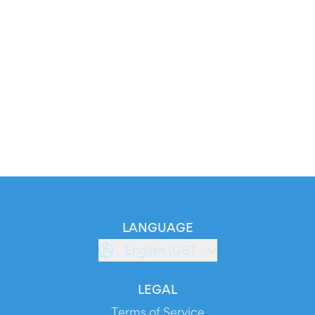
LANGUAGE
English (GB)
LEGAL
Terms of Service