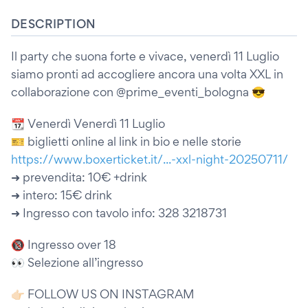
DESCRIPTION
Il party che suona forte e vivace, venerdì 11 Luglio
siamo pronti ad accogliere ancora una volta XXL in
collaborazione con @prime_eventi_bologna 😎
📆 Venerdì Venerdì 11 Luglio
🎫 biglietti online al link in bio e nelle storie
https://www.boxerticket.it/...-xxl-night-20250711/
➜ prevendita: 10€ +drink
➜ intero: 15€ drink
➜ Ingresso con tavolo info: 328 3218731
🔞 Ingresso over 18
👀 Selezione all’ingresso
👉🏻 FOLLOW US ON INSTAGRAM