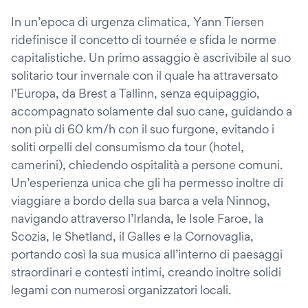
In un’epoca di urgenza climatica, Yann Tiersen
ridefinisce il concetto di tournée e sfida le norme
capitalistiche. Un primo assaggio è ascrivibile al suo
solitario tour invernale con il quale ha attraversato
l’Europa, da Brest a Tallinn, senza equipaggio,
accompagnato solamente dal suo cane, guidando a
non più di 60 km/h con il suo furgone, evitando i
soliti orpelli del consumismo da tour (hotel,
camerini), chiedendo ospitalità a persone comuni.
Un’esperienza unica che gli ha permesso inoltre di
viaggiare a bordo della sua barca a vela Ninnog,
navigando attraverso l’Irlanda, le Isole Faroe, la
Scozia, le Shetland, il Galles e la Cornovaglia,
portando così la sua musica all’interno di paesaggi
straordinari e contesti intimi, creando inoltre solidi
legami con numerosi organizzatori locali.