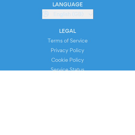
LANGUAGE
English (GB)
LEGAL
Terms of Service
Privacy Policy
Cookie Policy
Service Status
DOWNLOAD THE APP!