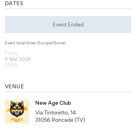
DATES
Event Ended
Event local times (Europe/Rome)
Friday
6 Mar 2026
21:00
VENUE
New Age Club
Via Tintoretto, 14
31056 Roncade (TV)