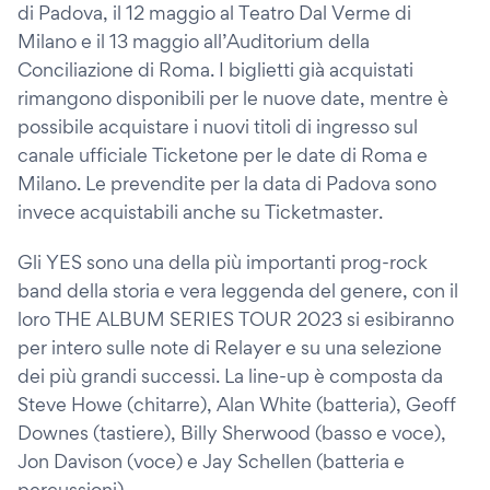
di Padova, il 12 maggio al Teatro Dal Verme di
Milano e il 13 maggio all’Auditorium della
Conciliazione di Roma. I biglietti già acquistati
rimangono disponibili per le nuove date, mentre è
possibile acquistare i nuovi titoli di ingresso sul
canale ufficiale Ticketone per le date di Roma e
Milano. Le prevendite per la data di Padova sono
invece acquistabili anche su Ticketmaster.
Gli YES sono una della più importanti prog-rock
band della storia e vera leggenda del genere, con il
loro THE ALBUM SERIES TOUR 2023 si esibiranno
per intero sulle note di Relayer e su una selezione
dei più grandi successi. La line-up è composta da
Steve Howe (chitarre), Alan White (batteria), Geoff
Downes (tastiere), Billy Sherwood (basso e voce),
Jon Davison (voce) e Jay Schellen (batteria e
percussioni).