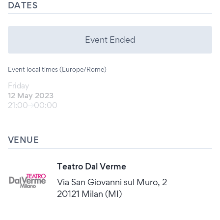
DATES
Event Ended
Event local times (Europe/Rome)
Friday
12 May 2023
21:00
00:00
VENUE
Teatro Dal Verme
Via San Giovanni sul Muro, 2
20121 Milan (MI)