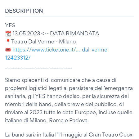
DESCRIPTION
YES
📆 13.05.2023 <-- DATA RIMANDATA
📍Teatro Dal Verme - Milano
🎟️
https://www.ticketone.it/...-dal-verme-
12423312/
________________________
Siamo spiacenti di comunicare che a causa di
problemi logistici legati al persistere dell’emergenza
sanitaria, gli YES hanno deciso, per la sicurezza dei
membri della band, della crew e del pubblico, di
rinviare al 2023 tutte le date Europee, incluse quelle
italiane di Milano, Roma e Padova.
La band sarà in Italia l’11 maggio al Gran Teatro Geox