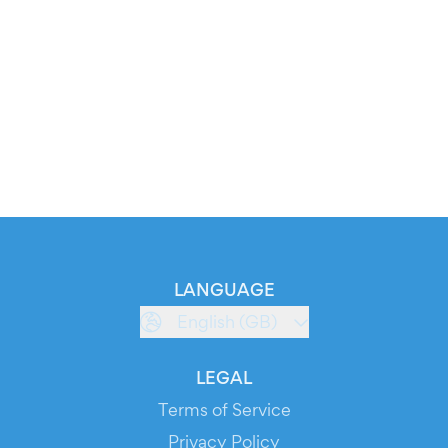
LANGUAGE
English (GB)
LEGAL
Terms of Service
Privacy Policy