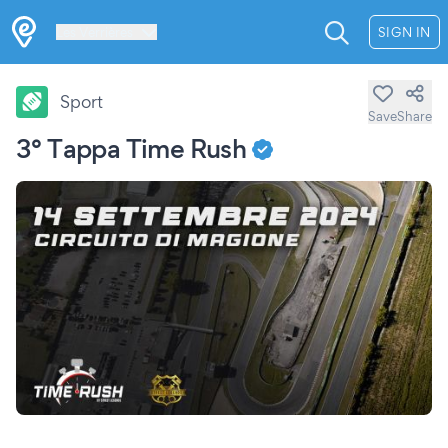
Les Verrières
SIGN IN
Sport
Save
Share
3° Tappa Time Rush