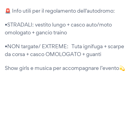
🚨 Info utili per il regolamento dell'autodromo:
•STRADALI: vestito lungo + casco auto/moto
omologato + gancio traino
•NON targate/ EXTREME: Tuta ignifuga + scarpe
da corsa + casco OMOLOGATO + guanti
Show girls e musica per accompagnare l’evento💫