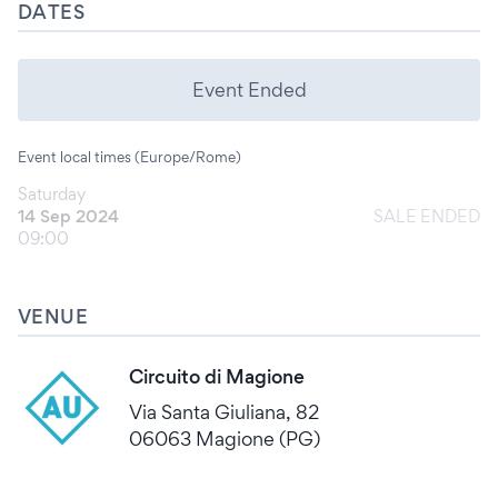
DATES
Event Ended
Event local times (Europe/Rome)
Saturday
14 Sep 2024
SALE ENDED
09:00
VENUE
Circuito di Magione
Via Santa Giuliana, 82
06063 Magione (PG)