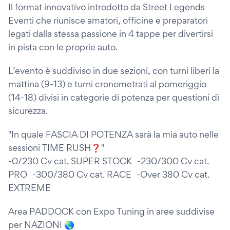
Il format innovativo introdotto da Street Legends
Eventi che riunisce amatori, officine e preparatori
legati dalla stessa passione in 4 tappe per divertirsi
in pista con le proprie auto.
L’evento è suddiviso in due sezioni, con turni liberi la
mattina (9-13) e turni cronometrati al pomeriggio
(14-18) divisi in categorie di potenza per questioni di
sicurezza.
"In quale FASCIA DI POTENZA sarà la mia auto nelle
sessioni TIME RUSH❓"
-0/230 Cv cat. SUPER STOCK -230/300 Cv cat.
PRO -300/380 Cv cat. RACE -Over 380 Cv cat.
EXTREME
Area PADDOCK con Expo Tuning in aree suddivise
per NAZIONI 🌏