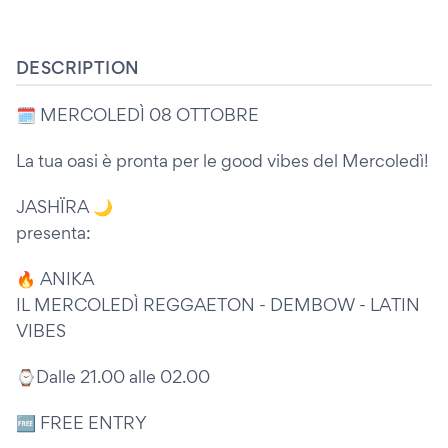
DESCRIPTION
🗓️ MERCOLEDÌ 08 OTTOBRE
La tua oasi è pronta per le good vibes del Mercoledì!
JASHÏRA 🌙
presenta:
🔥 ANIKA
IL MERCOLEDÌ REGGAETON - DEMBOW - LATIN
VIBES
⌚️Dalle 21.00 alle 02.00
🆓 FREE ENTRY