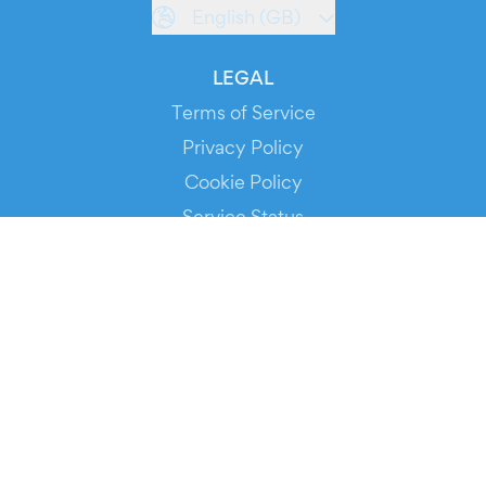
English (GB)
LEGAL
Terms of Service
Privacy Policy
Cookie Policy
Service Status
DOWNLOAD THE APP!
FOR ORGANIZERS