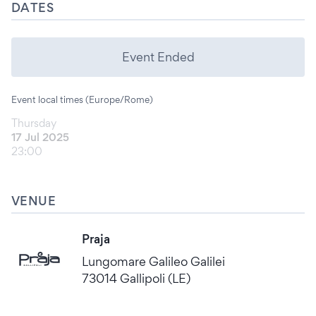
DATES
Event Ended
Event local times (Europe/Rome)
Thursday
17 Jul 2025
23:00
VENUE
Praja
Lungomare Galileo Galilei
73014 Gallipoli (LE)