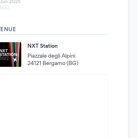
 Jun 2025
1:00
VENUE
NXT Station
Piazzale degli Alpini
24121 Bergamo (BG)