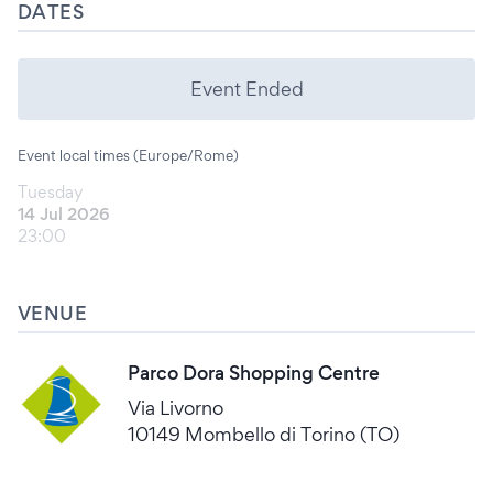
DATES
Event Ended
Event local times (Europe/Rome)
Tuesday
14 Jul 2026
23:00
VENUE
Parco Dora Shopping Centre
Via Livorno
10149 Mombello di Torino (TO)