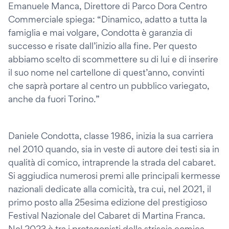
Emanuele Manca, Direttore di Parco Dora Centro
Commerciale spiega: “Dinamico, adatto a tutta la
famiglia e mai volgare, Condotta è garanzia di
successo e risate dall’inizio alla fine. Per questo
abbiamo scelto di scommettere su di lui e di inserire
il suo nome nel cartellone di quest’anno, convinti
che saprà portare al centro un pubblico variegato,
anche da fuori Torino.”
Daniele Condotta, classe 1986, inizia la sua carriera
nel 2010 quando, sia in veste di autore dei testi sia in
qualità di comico, intraprende la strada del cabaret.
Si aggiudica numerosi premi alle principali kermesse
nazionali dedicate alla comicità, tra cui, nel 2021, il
primo posto alla 25esima edizione del prestigioso
Festival Nazionale del Cabaret di Martina Franca.
Nel 2023 è tra i protagonisti della striscia comica