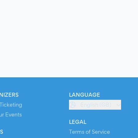
NIZERS
LANGUAGE
Ticketing
English (GB)
ur Events
LEGAL
S
Terms of Service