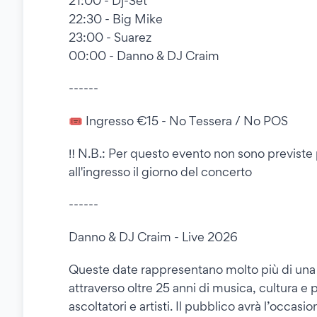
21:00 - Dj-Set
22:30 - Big Mike
23:00 - Suarez
00:00 - Danno & DJ Craim
------
🎟️ Ingresso €15 - No Tessera / No POS
‼️ N.B.: Per questo evento non sono previste p
all'ingresso il giorno del concerto
------
Danno & DJ Craim - Live 2026
Queste date rappresentano molto più di una 
attraverso oltre 25 anni di musica, cultura e
ascoltatori e artisti. Il pubblico avrà l’occasi