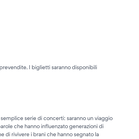
revendite. I biglietti saranno disponibili
semplice serie di concerti: saranno un viaggio
 parole che hanno influenzato generazioni di
one di rivivere i brani che hanno segnato la