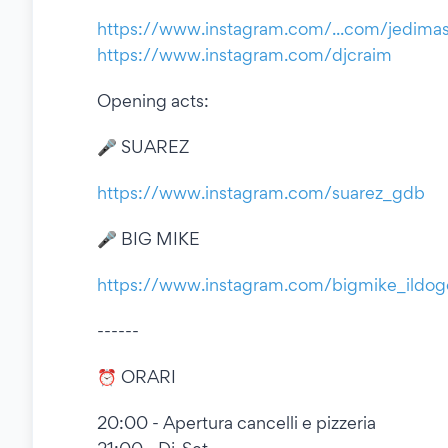
https://www.instagram.com/...com/jedima
https://www.instagram.com/djcraim
Opening acts:
🎤 SUAREZ
https://www.instagram.com/suarez_gdb
🎤 BIG MIKE
https://www.instagram.com/bigmike_ildog
------
⏰ ORARI
20:00 - Apertura cancelli e pizzeria