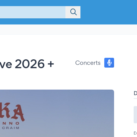
ive 2026 +
Concerts
E