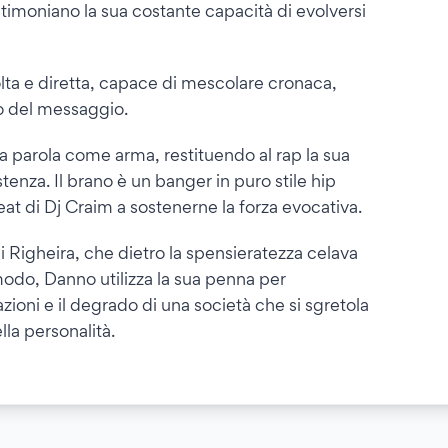
timoniano la sua costante capacità di evolversi
olta e diretta, capace di mescolare cronaca,
so del messaggio.
la parola come arma, restituendo al rap la sua
stenza. Il brano è un banger in puro stile hip
beat di Dj Craim a sostenerne la forza evocativa.
ei Righeira, che dietro la spensieratezza celava
modo, Danno utilizza la sua penna per
zioni e il degrado di una società che si sgretola
lla personalità.