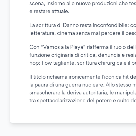
scena, insieme alle nuove produzioni che tes
e restare attuale.
La scrittura di Danno resta inconfondibile: c
letteratura, cinema senza mai perdere il pe
Con “Vamos a la Playa” riafferma il ruolo del
funzione originaria di critica, denuncia e resi
hop: flow tagliente, scrittura chirurgica e il 
Il titolo richiama ironicamente l’iconica hit d
la paura di una guerra nucleare. Allo stesso 
smascherare la deriva autoritaria, le manipola
tra spettacolarizzazione del potere e culto de