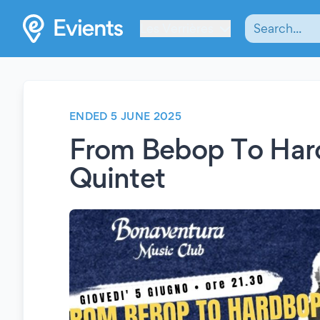
Les Verrières
ENDED 5 JUNE 2025
From Bebop To Ha
Quintet