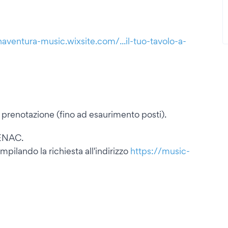
aventura-music.wixsite.com/...il-tuo-tavolo-a-
prenotazione (fino ad esaurimento posti).
d ENAC.
ilando la richiesta all'indirizzo
https://music-