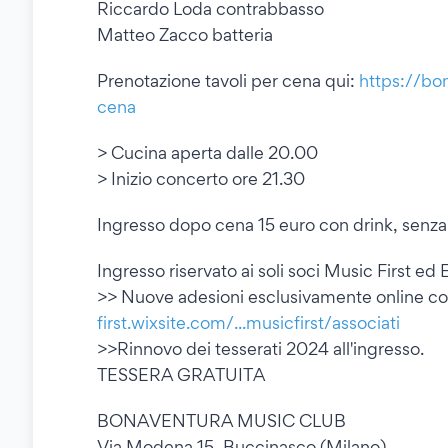
Riccardo Loda contrabbasso
Matteo Zacco batteria
Prenotazione tavoli per cena qui:
https://bon
cena
> Cucina aperta dalle 20.00
> Inizio concerto ore 21.30
Ingresso dopo cena 15 euro con drink, senza 
Ingresso riservato ai soli soci Music First e
>> Nuove adesioni esclusivamente online comp
first.wixsite.com/...musicfirst/associati
>>Rinnovo dei tesserati 2024 all'ingresso.
TESSERA GRATUITA
BONAVENTURA MUSIC CLUB
Via Modena 15, Buccinasco (Milano)