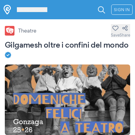
Les Verrières
SIGN IN
Theatre
Save
Share
Gilgamesh oltre i confini del mondo