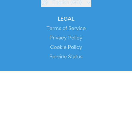
English (GB)
LEGAL
Terms of Service
Privacy Policy
Cookie Policy
Service Status
DOWNLOAD THE APP!
FOR ORGANIZERS