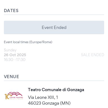
DATES
Event Ended
Event local times (Europe/Rome)
Sunday
26 Oct 2025
SALE ENDED
16:30
17:30
VENUE
Teatro Comunale di Gonzaga
Via Leone XIII, 1
46023 Gonzaga (MN)