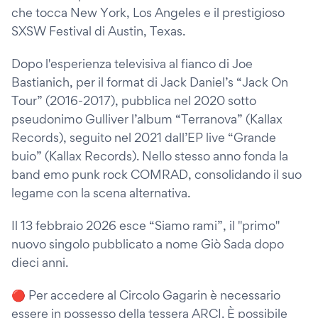
che tocca New York, Los Angeles e il prestigioso
SXSW Festival di Austin, Texas.
Dopo l'esperienza televisiva al fianco di Joe
Bastianich, per il format di Jack Daniel’s “Jack On
Tour” (2016-2017), pubblica nel 2020 sotto
pseudonimo Gulliver l’album “Terranova” (Kallax
Records), seguito nel 2021 dall’EP live “Grande
buio” (Kallax Records). Nello stesso anno fonda la
band emo punk rock COMRAD, consolidando il suo
legame con la scena alternativa.
Il 13 febbraio 2026 esce “Siamo rami”, il "primo"
nuovo singolo pubblicato a nome Giò Sada dopo
dieci anni.
🔴 Per accedere al Circolo Gagarin è necessario
essere in possesso della tessera ARCI. È possibile