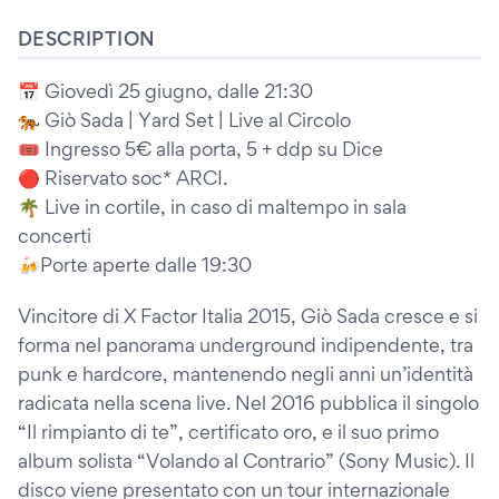
DESCRIPTION
📅 Giovedì 25 giugno, dalle 21:30
🐅 Giò Sada | Yard Set | Live al Circolo
🎟️ Ingresso 5€ alla porta, 5 + ddp su Dice
🔴 Riservato soc* ARCI.
🌴 Live in cortile, in caso di maltempo in sala
concerti
🍻Porte aperte dalle 19:30
Vincitore di X Factor Italia 2015, Giò Sada cresce e si
forma nel panorama underground indipendente, tra
punk e hardcore, mantenendo negli anni un’identità
radicata nella scena live. Nel 2016 pubblica il singolo
“Il rimpianto di te”, certificato oro, e il suo primo
album solista “Volando al Contrario” (Sony Music). Il
disco viene presentato con un tour internazionale