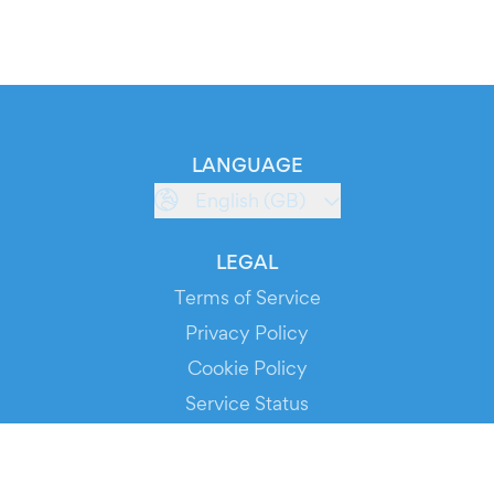
LANGUAGE
English (GB)
LEGAL
Terms of Service
Privacy Policy
Cookie Policy
Service Status
DOWNLOAD THE APP!