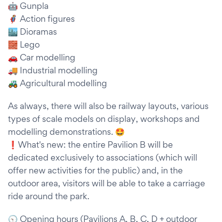
🤖 Gunpla
🦸 Action figures
🏙 Dioramas
🧱 Lego
🚗 Car modelling
🚚 Industrial modelling
🚜 Agricultural modelling
As always, there will also be railway layouts, various
types of scale models on display, workshops and
modelling demonstrations. 🤩
❗What's new: the entire Pavilion B will be
dedicated exclusively to associations (which will
offer new activities for the public) and, in the
outdoor area, visitors will be able to take a carriage
ride around the park.
🕤 Opening hours (Pavilions A, B, C, D + outdoor