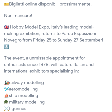
🎫Biglietti online disponibili prossimamente.
Non mancare!
🇬🇧 Hobby Model Expo, Italy’s leading model-
making exhibition, returns to Parco Esposizioni
Novegro from Friday 25 to Sunday 27 September!
🔝
The event, a unmissable appointment for
enthusiasts since 1978, will feature Italian and
international exhibitors specialising in:
🚂railway modelling
🛩aeromodelling
⛵ship modelling
🪖military modelling
⚔figurines