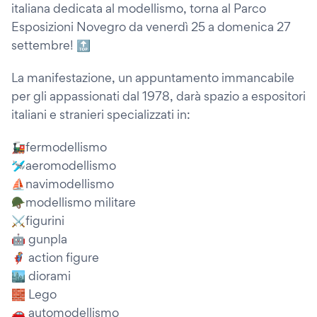
italiana dedicata al modellismo, torna al Parco
Esposizioni Novegro da venerdì 25 a domenica 27
settembre! 🔝
La manifestazione, un appuntamento immancabile
per gli appassionati dal 1978, darà spazio a espositori
italiani e stranieri specializzati in:
🚂fermodellismo
🛩aeromodellismo
⛵navimodellismo
🪖modellismo militare
⚔figurini
🤖 gunpla
🦸 action figure
🏙 diorami
🧱 Lego
🚗 automodellismo