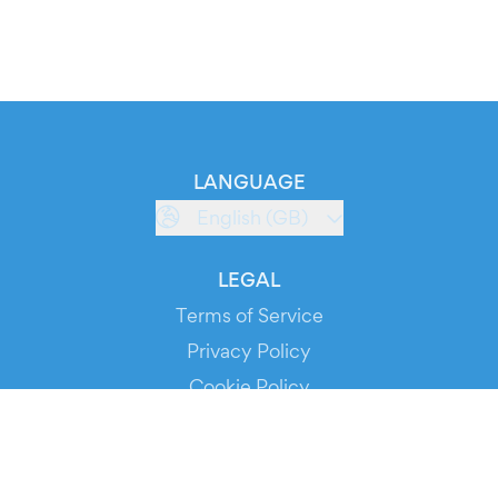
LANGUAGE
English (GB)
LEGAL
Terms of Service
Privacy Policy
Cookie Policy
Service Status
DOWNLOAD THE APP!