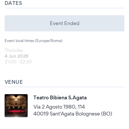
DATES
Event Ended
Event local times (Europe/Rome)
Thursday
4 Jun 2026
21:00
22:30
VENUE
Teatro Bibiena S.Agata
Via 2 Agosto 1980, 114
40019 Sant'Agata Bolognese (BO)