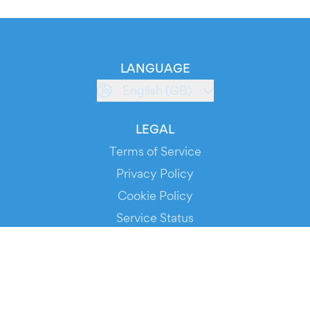
LANGUAGE
English (GB)
LEGAL
Terms of Service
Privacy Policy
Cookie Policy
Service Status
DOWNLOAD THE APP!