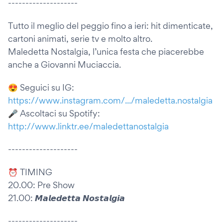
--------------------
Tutto il meglio del peggio fino a ieri: hit dimenticate,
cartoni animati, serie tv e molto altro.
Maledetta Nostalgia, l’unica festa che piacerebbe
anche a Giovanni Muciaccia.
😍 Seguici su IG:
https://www.instagram.com/.../maledetta.nostalgia
🎤 Ascoltaci su Spotify:
http://www.linktr.ee/maledettanostalgia
--------------------
⏰ TIMING
20.00: Pre Show
21.00: 𝙈𝙖𝙡𝙚𝙙𝙚𝙩𝙩𝙖 𝙉𝙤𝙨𝙩𝙖𝙡𝙜𝙞𝙖
--------------------