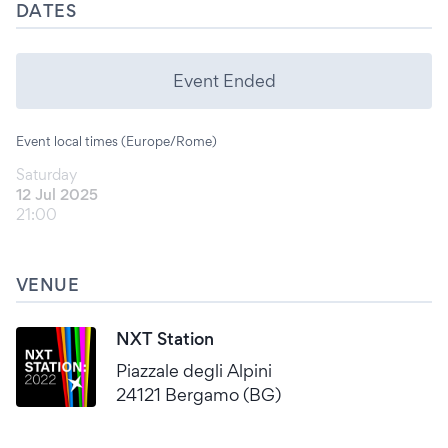
DATES
Event Ended
Event local times (Europe/Rome)
Saturday
12 Jul 2025
21:00
VENUE
NXT Station
Piazzale degli Alpini
24121 Bergamo (BG)