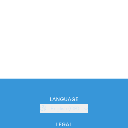
LANGUAGE
English (GB)
LEGAL