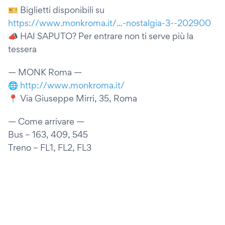
🎫 Biglietti disponibili su
https://www.monkroma.it/...-nostalgia-3--202900
📣 HAI SAPUTO? Per entrare non ti serve più la
tessera
— MONK Roma —
🌐
http://www.monkroma.it/
📍 Via Giuseppe Mirri, 35, Roma
— Come arrivare —
Bus – 163, 409, 545
Treno – FL1, FL2, FL3