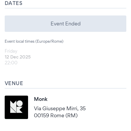
DATES
Event Ended
Event local times (Europe/Rome)
Friday
12 Dec 2025
22:00
VENUE
Monk
Via Giuseppe Mirri, 35
00159 Rome (RM)