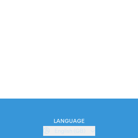
LANGUAGE
English (GB)