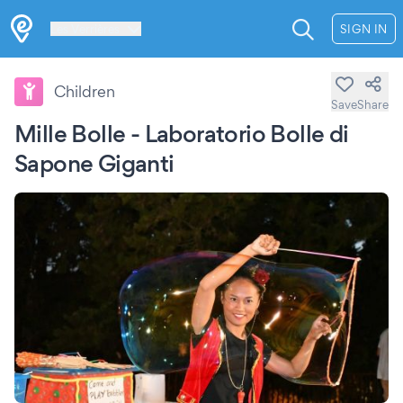
Les Verrières
SIGN IN
Children
Save
Share
Mille Bolle - Laboratorio Bolle di
Sapone Giganti