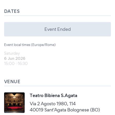
DATES
Event Ended
Event local times (Europe/Rome)
Saturday
6 Jun 2026
15:00
16:30
VENUE
Teatro Bibiena S.Agata
Via 2 Agosto 1980, 114
40019 Sant'Agata Bolognese (BO)