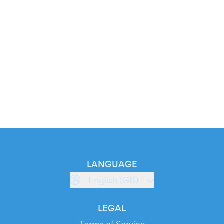
LANGUAGE
English (GB)
LEGAL