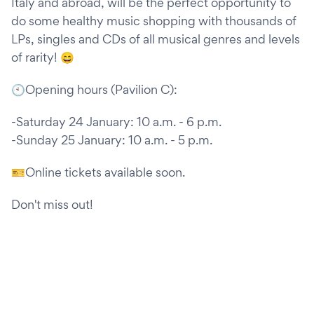
Italy and abroad, will be the perfect opportunity to
do some healthy music shopping with thousands of
LPs, singles and CDs of all musical genres and levels
of rarity! 😄
🕙Opening hours (Pavilion C):
-Saturday 24 January: 10 a.m. - 6 p.m.
-Sunday 25 January: 10 a.m. - 5 p.m.
🎫Online tickets available soon.
Don't miss out!