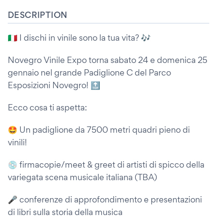
DESCRIPTION
🇮🇹 I dischi in vinile sono la tua vita? 🎶
Novegro Vinile Expo torna sabato 24 e domenica 25
gennaio nel grande Padiglione C del Parco
Esposizioni Novegro! 🔝
Ecco cosa ti aspetta:
🤩 Un padiglione da 7500 metri quadri pieno di
vinili!
💿 firmacopie/meet & greet di artisti di spicco della
variegata scena musicale italiana (TBA)
🎤 conferenze di approfondimento e presentazioni
di libri sulla storia della musica