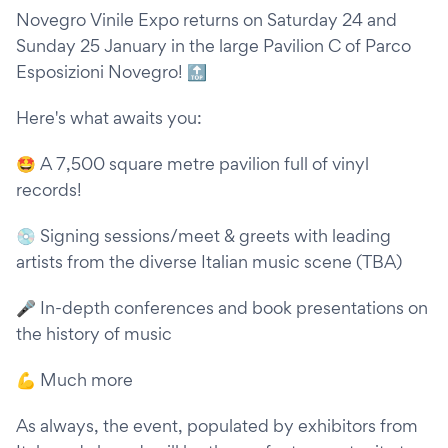
Novegro Vinile Expo returns on Saturday 24 and
Sunday 25 January in the large Pavilion C of Parco
Esposizioni Novegro! 🔝
Here's what awaits you:
🤩 A 7,500 square metre pavilion full of vinyl
records!
💿 Signing sessions/meet & greets with leading
artists from the diverse Italian music scene (TBA)
🎤 In-depth conferences and book presentations on
the history of music
💪 Much more
As always, the event, populated by exhibitors from