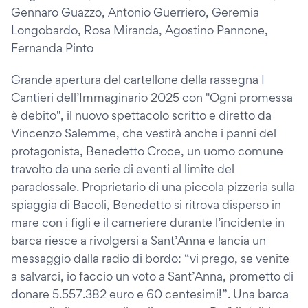
Gennaro Guazzo, Antonio Guerriero, Geremia
Longobardo, Rosa Miranda, Agostino Pannone,
Fernanda Pinto
Grande apertura del cartellone della rassegna I
Cantieri dell’Immaginario 2025 con "Ogni promessa
è debito", il nuovo spettacolo scritto e diretto da
Vincenzo Salemme, che vestirà anche i panni del
protagonista, Benedetto Croce, un uomo comune
travolto da una serie di eventi al limite del
paradossale. Proprietario di una piccola pizzeria sulla
spiaggia di Bacoli, Benedetto si ritrova disperso in
mare con i figli e il cameriere durante l’incidente in
barca riesce a rivolgersi a Sant’Anna e lancia un
messaggio dalla radio di bordo: “vi prego, se venite
a salvarci, io faccio un voto a Sant’Anna, prometto di
donare 5.557.382 euro e 60 centesimi!”. Una barca