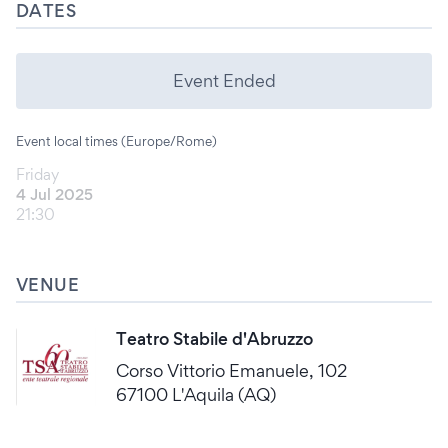
DATES
Event Ended
Event local times (Europe/Rome)
Friday
4 Jul 2025
21:30
VENUE
Teatro Stabile d'Abruzzo
Corso Vittorio Emanuele, 102
67100 L'Aquila (AQ)