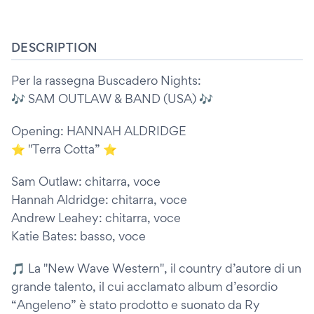
DESCRIPTION
Per la rassegna Buscadero Nights:
🎶 SAM OUTLAW & BAND (USA) 🎶
Opening: HANNAH ALDRIDGE
⭐ "Terra Cotta” ⭐
Sam Outlaw: chitarra, voce
Hannah Aldridge: chitarra, voce
Andrew Leahey: chitarra, voce
Katie Bates: basso, voce
🎵 La "New Wave Western", il country d’autore di un
grande talento, il cui acclamato album d’esordio
“Angeleno” è stato prodotto e suonato da Ry