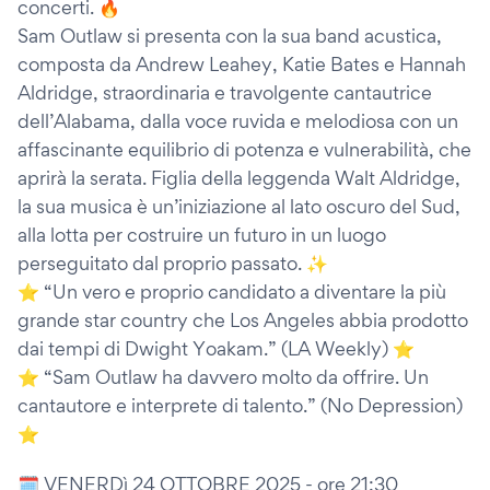
concerti. 🔥
Sam Outlaw si presenta con la sua band acustica,
composta da Andrew Leahey, Katie Bates e Hannah
Aldridge, straordinaria e travolgente cantautrice
dell’Alabama, dalla voce ruvida e melodiosa con un
affascinante equilibrio di potenza e vulnerabilità, che
aprirà la serata. Figlia della leggenda Walt Aldridge,
la sua musica è un’iniziazione al lato oscuro del Sud,
alla lotta per costruire un futuro in un luogo
perseguitato dal proprio passato. ✨
⭐ “Un vero e proprio candidato a diventare la più
grande star country che Los Angeles abbia prodotto
dai tempi di Dwight Yoakam.” (LA Weekly) ⭐
⭐ “Sam Outlaw ha davvero molto da offrire. Un
cantautore e interprete di talento.” (No Depression)
⭐
🗓 VENERDì 24 OTTOBRE 2025 - ore 21:30