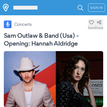
Les Verrières
SIGN IN
Concerts
Save
Share
Sam Outlaw & Band (Usa) -
Opening: Hannah Aldridge