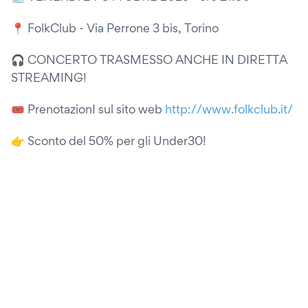
📍 FolkClub - Via Perrone 3 bis, Torino
🎧 CONCERTO TRASMESSO ANCHE IN DIRETTA
STREAMING!
🎟 PrenotazionI sul sito web
http://www.folkclub.it/
👉 Sconto del 50% per gli Under30!