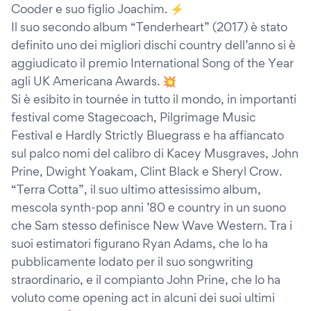
Cooder e suo figlio Joachim. ⚡
Il suo secondo album “Tenderheart” (2017) è stato
definito uno dei migliori dischi country dell’anno si è
aggiudicato il premio International Song of the Year
agli UK Americana Awards. 💥
Si è esibito in tournée in tutto il mondo, in importanti
festival come Stagecoach, Pilgrimage Music
Festival e Hardly Strictly Bluegrass e ha affiancato
sul palco nomi del calibro di Kacey Musgraves, John
Prine, Dwight Yoakam, Clint Black e Sheryl Crow.
“Terra Cotta”, il suo ultimo attesissimo album,
mescola synth-pop anni ’80 e country in un suono
che Sam stesso definisce New Wave Western. Tra i
suoi estimatori figurano Ryan Adams, che lo ha
pubblicamente lodato per il suo songwriting
straordinario, e il compianto John Prine, che lo ha
voluto come opening act in alcuni dei suoi ultimi