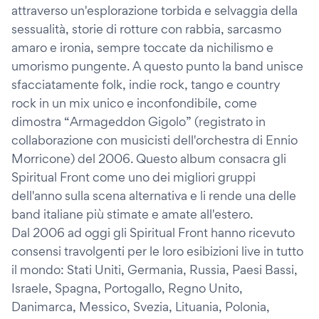
attraverso un'esplorazione torbida e selvaggia della
sessualità, storie di rotture con rabbia, sarcasmo
amaro e ironia, sempre toccate da nichilismo e
umorismo pungente. A questo punto la band unisce
sfacciatamente folk, indie rock, tango e country
rock in un mix unico e inconfondibile, come
dimostra “Armageddon Gigolo” (registrato in
collaborazione con musicisti dell'orchestra di Ennio
Morricone) del 2006. Questo album consacra gli
Spiritual Front come uno dei migliori gruppi
dell'anno sulla scena alternativa e li rende una delle
band italiane più stimate e amate all'estero.
Dal 2006 ad oggi gli Spiritual Front hanno ricevuto
consensi travolgenti per le loro esibizioni live in tutto
il mondo: Stati Uniti, Germania, Russia, Paesi Bassi,
Israele, Spagna, Portogallo, Regno Unito,
Danimarca, Messico, Svezia, Lituania, Polonia,