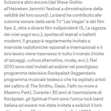
Svizzera e altro ancora (dal Wave Gothic
all'Heineken Jammin' festival a dimostrazione della
validità del loro sound). La band ha contribuito alle
colonne sonore della serie TV "Las Vegas" e del film
Saw 2, oltre a diversi film indipendenti (5, La ragazza
dei miei sogni ecc.), spettacoli teatrali e balletti
moderni. Il gruppo è regolarmente invitato a
interviste radiofoniche nazionali e internazionali e il
loro lavoro viene trasmesso in tutto il mondo (riviste
di tatuaggi, cultura alternativa, moda, ecc.). Nel
2010 sono stati invitati ad esibirsi nel prestigioso
programma televisivo Rockpalast (leggendario
programma musicale tedesco che ha ospitato artisti
del calibro di The Smiths, Oasis, Faith no more e
Maximo Park). Durante i 30 anni di trasmissione di
Rockplast, gli Spiritual Front sono l'unica rock band
italiana ad essere mai stata invitata a esibirsi! Il loro