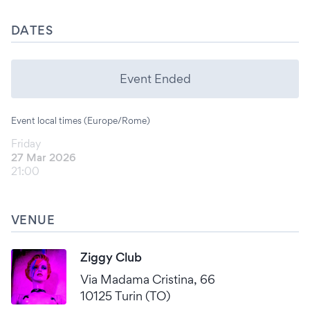
DATES
Event Ended
Event local times (Europe/Rome)
Friday
27 Mar 2026
21:00
VENUE
Ziggy Club
Via Madama Cristina, 66
10125 Turin (TO)