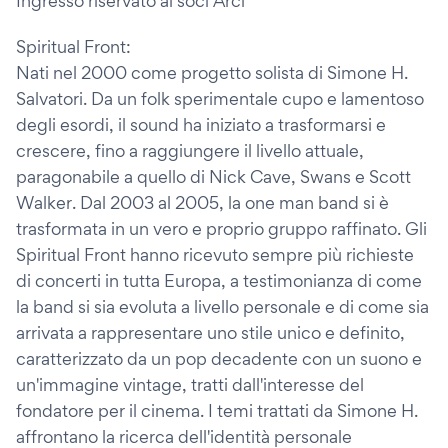
Ingresso riservato ai soci Arci
Spiritual Front:
Nati nel 2000 come progetto solista di Simone H.
Salvatori. Da un folk sperimentale cupo e lamentoso
degli esordi, il sound ha iniziato a trasformarsi e
crescere, fino a raggiungere il livello attuale,
paragonabile a quello di Nick Cave, Swans e Scott
Walker. Dal 2003 al 2005, la one man band si è
trasformata in un vero e proprio gruppo raffinato. Gli
Spiritual Front hanno ricevuto sempre più richieste
di concerti in tutta Europa, a testimonianza di come
la band si sia evoluta a livello personale e di come sia
arrivata a rappresentare uno stile unico e definito,
caratterizzato da un pop decadente con un suono e
un'immagine vintage, tratti dall'interesse del
fondatore per il cinema. I temi trattati da Simone H.
affrontano la ricerca dell'identità personale