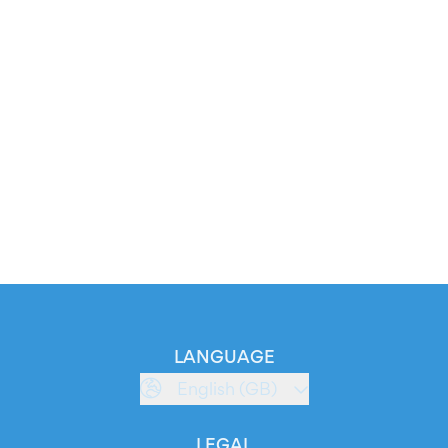
LANGUAGE
English (GB)
LEGAL