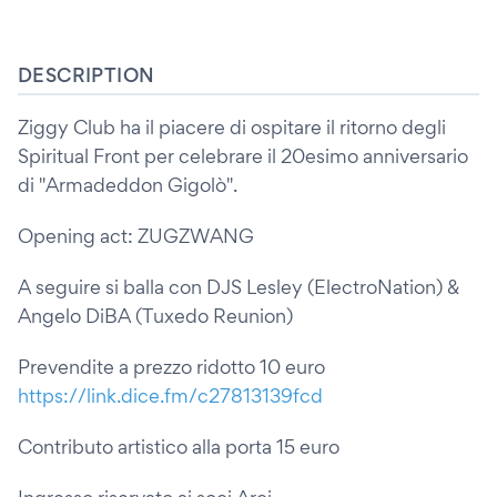
DESCRIPTION
Ziggy Club ha il piacere di ospitare il ritorno degli
Spiritual Front per celebrare il 20esimo anniversario
di "Armadeddon Gigolò".
Opening act: ZUGZWANG
A seguire si balla con DJS Lesley (ElectroNation) &
Angelo DiBA (Tuxedo Reunion)
Prevendite a prezzo ridotto 10 euro
https://link.dice.fm/c27813139fcd
Contributo artistico alla porta 15 euro