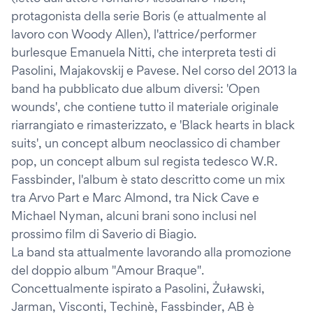
protagonista della serie Boris (e attualmente al
lavoro con Woody Allen), l'attrice/performer
burlesque Emanuela Nitti, che interpreta testi di
Pasolini, Majakovskij e Pavese. Nel corso del 2013 la
band ha pubblicato due album diversi: 'Open
wounds', che contiene tutto il materiale originale
riarrangiato e rimasterizzato, e 'Black hearts in black
suits', un concept album neoclassico di chamber
pop, un concept album sul regista tedesco W.R.
Fassbinder, l'album è stato descritto come un mix
tra Arvo Part e Marc Almond, tra Nick Cave e
Michael Nyman, alcuni brani sono inclusi nel
prossimo film di Saverio di Biagio.
La band sta attualmente lavorando alla promozione
del doppio album "Amour Braque".
Concettualmente ispirato a Pasolini, Żuławski,
Jarman, Visconti, Techinè, Fassbinder, AB è