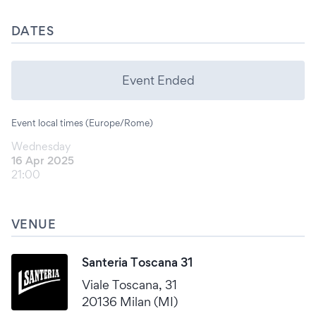
DATES
Event Ended
Event local times (Europe/Rome)
Wednesday
16 Apr 2025
21:00
VENUE
Santeria Toscana 31
Viale Toscana, 31
20136 Milan (MI)