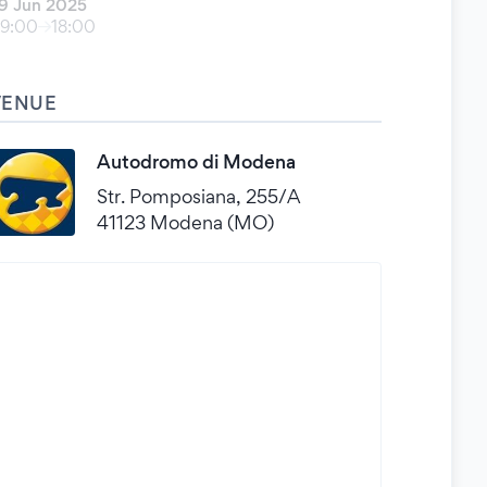
9 Jun 2025
9:00
18:00
VENUE
Autodromo di Modena
Str. Pomposiana, 255/A
41123 Modena (MO)