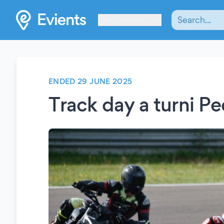
Les Verrières
ENDED 29 JUNE 2025
Track day a turni Pe