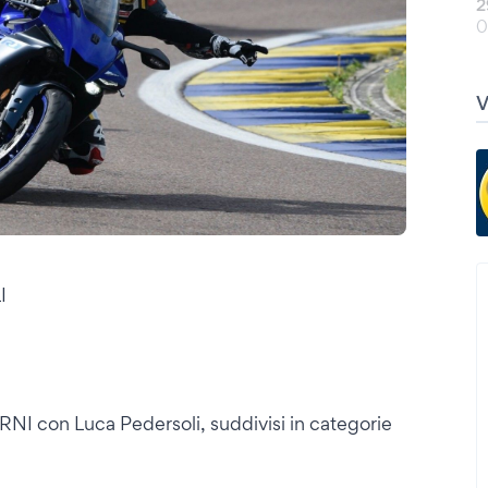
2
0
I
RNI con Luca Pedersoli, suddivisi in categorie