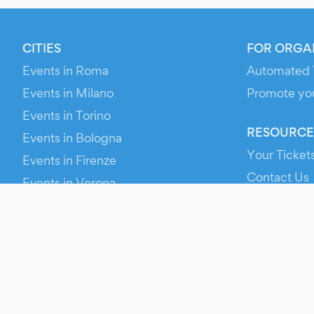
CITIES
FOR ORGA
Events in Roma
Automated 
Events in Milano
Promote yo
Events in Torino
RESOURCE
Events in Bologna
Your Ticket
Events in Firenze
Contact Us
Events in Verona
Help
Newsroom
Media Asse