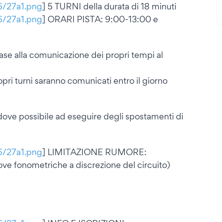
16/27a1.png
] 5 TURNI della durata di 18 minuti
16/27a1.png
] ORARI PISTA: 9:00-13:00 e
base alla comunicazione dei propri tempi al
opri turni saranno comunicati entro il giorno
ve possibile ad eseguire degli spostamenti di
16/27a1.png
] LIMITAZIONE RUMORE:
ove fonometriche a discrezione del circuito)