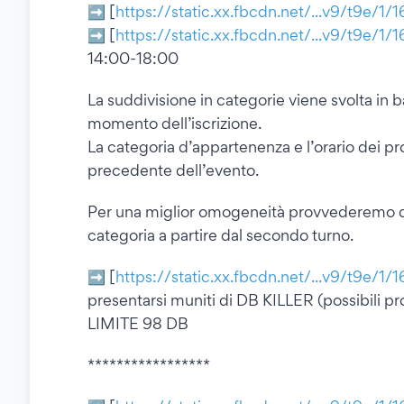
➡ [
https://static.xx.fbcdn.net/...v9/t9e/1/
➡ [
https://static.xx.fbcdn.net/...v9/t9e/1/
14:00-18:00
La suddivisione in categorie viene svolta in 
momento dell’iscrizione.
La categoria d’appartenenza e l’orario dei pr
precedente dell’evento.
Per una miglior omogeneità provvederemo do
categoria a partire dal secondo turno.
➡ [
https://static.xx.fbcdn.net/...v9/t9e/1/
presentarsi muniti di DB KILLER (possibili pr
LIMITE 98 DB
*****************