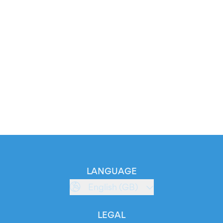
LANGUAGE
English (GB)
LEGAL